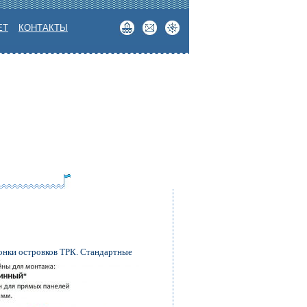
ЕТ
КОНТАКТЫ
ронки островков ТРК. Стандартные